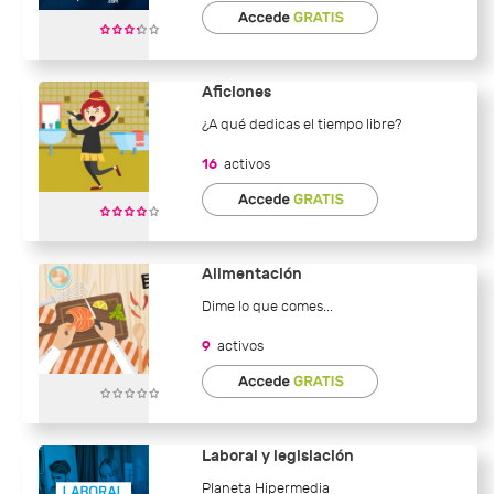
Aficiones
¿A qué dedicas el tiempo libre?
16
activos
Alimentación
Dime lo que comes...
9
activos
Laboral y legislación
Planeta Hipermedia