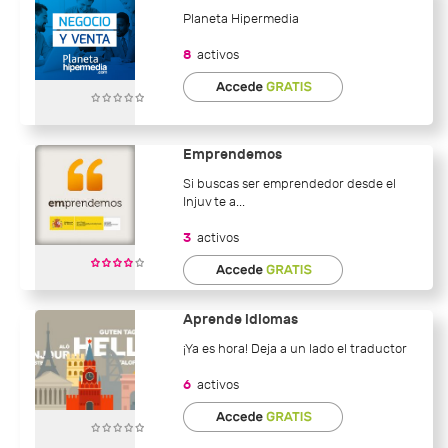
Planeta Hipermedia
8
activos
Emprendemos
Si buscas ser emprendedor desde el
Injuv te a...
3
activos
Aprende idiomas
¡Ya es hora! Deja a un lado el traductor
6
activos