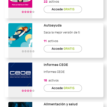
22
activos
Autoayuda
Saca la mejor versión de ti
11
activos
Informes CEOE
Informes CEOE
15
activos
Alimentación y salud