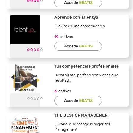
Aprende con Talentya
El éxito es una consecuencia
19
activos
Tus competencias profesionales
Desarróllate, perfecciona y consigue
resultad...
6
activos
THE BEST OF MANAGEMENT
El Canal que recoge lo mejor del
Management