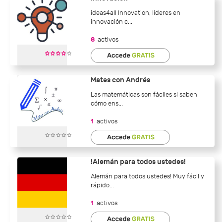
ideas4all Innovation, líderes en
innovación c...
8
activos
Mates con Andrés
Las matemáticas son fáciles si saben
cómo ens...
1
activos
!Alemán para todos ustedes!
Alemán para todos ustedes! Muy fácil y
rápido...
1
activos