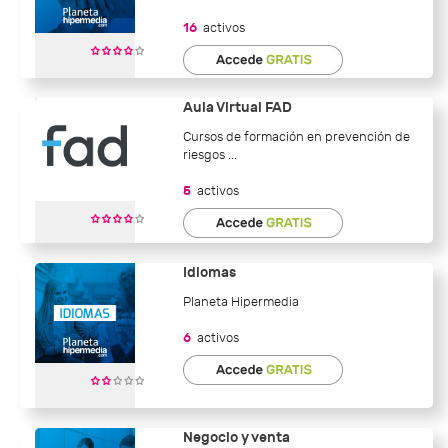
16
activos
Aula Virtual FAD
Cursos de formación en prevención de
riesgos ...
5
activos
Idiomas
Planeta Hipermedia
6
activos
Negocio y venta