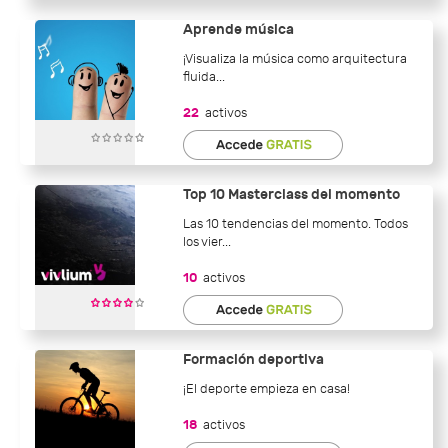
Aprende música
¡Visualiza la música como arquitectura
fluida...
22
activos
Top 10 Masterclass del momento
Las 10 tendencias del momento. Todos
los vier...
10
activos
Formación deportiva
¡El deporte empieza en casa!
18
activos