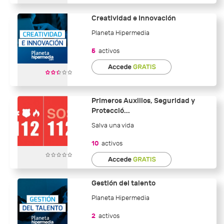
Creatividad e Innovación
Planeta Hipermedia
5
activos
Primeros Auxilios, Seguridad y
Protecció...
Salva una vida
10
activos
Gestión del talento
Planeta Hipermedia
2
activos