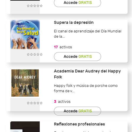
Supera la depresión
El canal de aprendizaje del Día Mundial
de la...
17
activos
Academia Dear Audrey del Happy
Folk
Happy folk y música de porche como
forma de v...
3
activos
Reflexiones profesionales