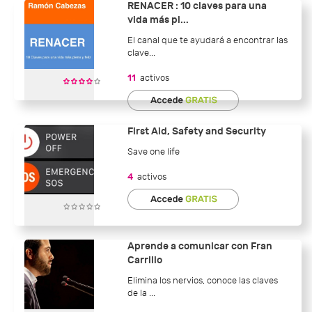
RENACER : 10 claves para una
vida más pl...
El canal que te ayudará a encontrar las
clave...
11
activos
First Aid, Safety and Security
Save one life
4
activos
Aprende a comunicar con Fran
Carrillo
Elimina los nervios, conoce las claves
de la ...