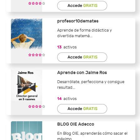
profesor10demates
Aprende de forma didáctica y
divertida matemá...
13
activos
Aprende con Jaime Ros
Desarróllate, perfecciona y consigue
resultad...
14
activos
BLOG OIE Adecco
En Blog OIE, aprenderás cómo sacar el
máximo ...