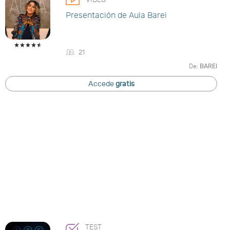
Presentación de Aula Barei
21
De:
BAREI
Accede
gratis
TEST