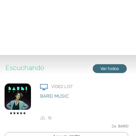
Escuchando
Ver todos
VÍDEO LIST
BAREI MUSIC
10
De:
BAREI