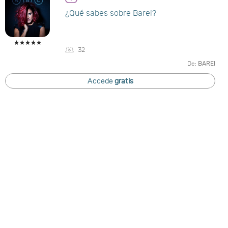
¿Qué sabes sobre Barei?
32
De:
BAREI
Accede
gratis