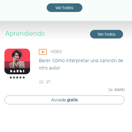
Ver todos
Aprendiendo
Ver todos
VÍDEO
Barei: Cómo interpretar una canción de
otro autor
27
De:
BAREI
Accede
gratis