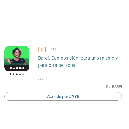
VÍDEO
Barei: Composición: para uno mismo y
para otra persona
1
De:
BAREI
Accede por
3.99€