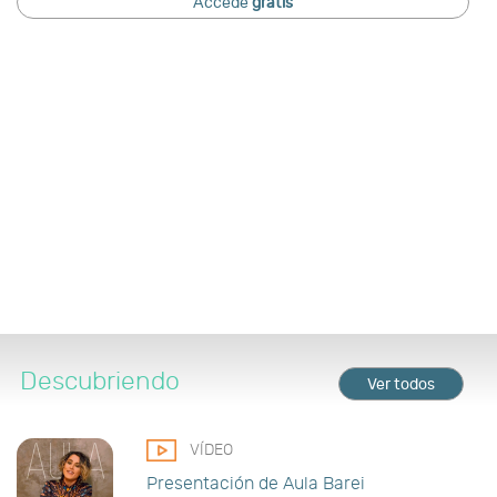
Accede
gratis
Descubriendo
Ver todos
VÍDEO
Presentación de Aula Barei