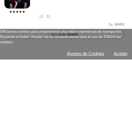
32
De:
BAREI
Utilizamos cookies para proporcionar una mejor experiencia de navegación.
Accede
gratis
Pulsando el botón "Acepto" da su consentimiento para el uso de TODAS las
cookies.
Ajustes de Cookies
Acepto