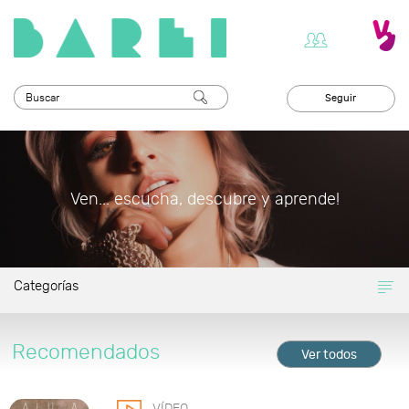
Seguir
Ven... escucha, descubre y aprende!
Categorías
Recomendados
Ver todos
VÍDEO