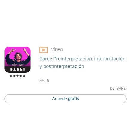
VÍDEO
Barei: Preinterpretación, interpretación
y postinterpretación
8
De:
BAREI
Accede
gratis