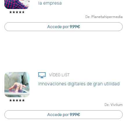
la empresa
De:
Planetahipermedia
Accede por
9.99€
VÍDEO LIST
Innovaciones digitales de gran utilidad
De:
Vivlium
Accede por
9.99€