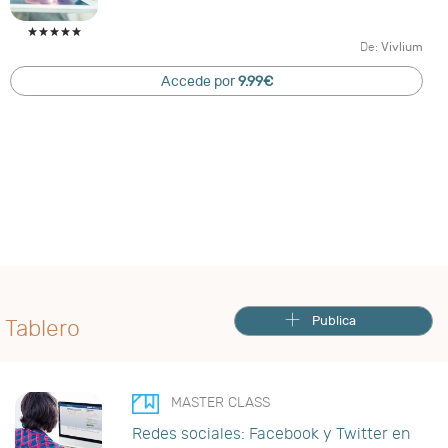
De:
Vivlium
Accede por
9.99€
Publica
Tablero
MASTER CLASS
Redes sociales: Facebook y Twitter en