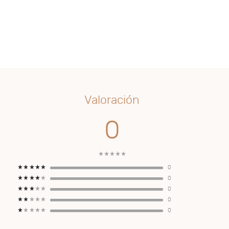
Valoración
0
0
0
0
0
0