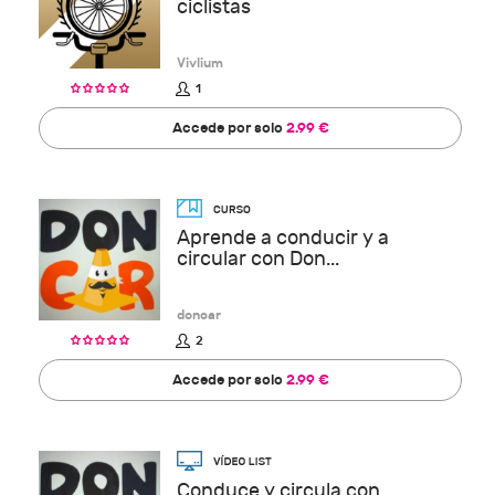
ciclistas
Vivlium
1
Accede por solo
2.99 €
Aprende a conducir y a
circular con Don...
doncar
2
Accede por solo
2.99 €
Conduce y circula con