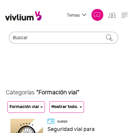
Temas
Categorías
"Formación vial"
Formación vial
Mostrar todo.
Seguridad vial para