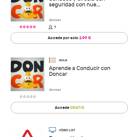
seguridad con nue...
doncar
1
Accede por solo
2.99 €
Aprende a Conducir con
Doncar
doncar
Accede
GRATIS