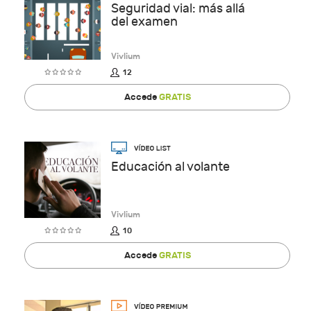
Seguridad vial: más allá
del examen
Vivlium
12
Accede
GRATIS
Educación al volante
Vivlium
10
Accede
GRATIS