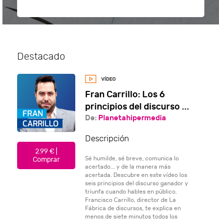
Destacado
Fran Carrillo: Los 6
principios del discurso ...
De:
Planetahipermedia
Descripción
2.99 € |
Sé humilde, sé breve, comunica lo
Comprar
acertado... y de la manera más
acertada. Descubre en este vídeo los
seis principios del discurso ganador y
triunfa cuando hables en público.
Francisco Carrillo, director de La
Fábrica de discursos, te explica en
menos de siete minutos todos los