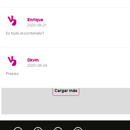
Enrique
2020-08-21
Es todo el contenido?
Dkvm
2020-08-04
Presiso
Cargar más