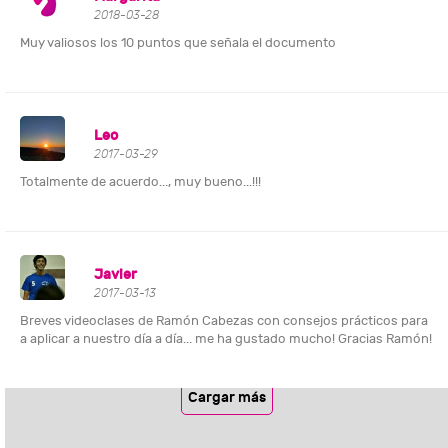
2018-03-28
Muy valiosos los 10 puntos que señala el documento
Leo
2017-03-29
Totalmente de acuerdo..., muy bueno...!!!
Javier
2017-03-13
Breves videoclases de Ramón Cabezas con consejos prácticos para
a aplicar a nuestro día a día... me ha gustado mucho! Gracias Ramón!
Cargar más