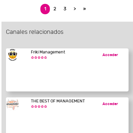
1
2
3
>
»
Canales relacionados
Friki Management
Acceder
THE BEST OF MANAGEMENT
Acceder