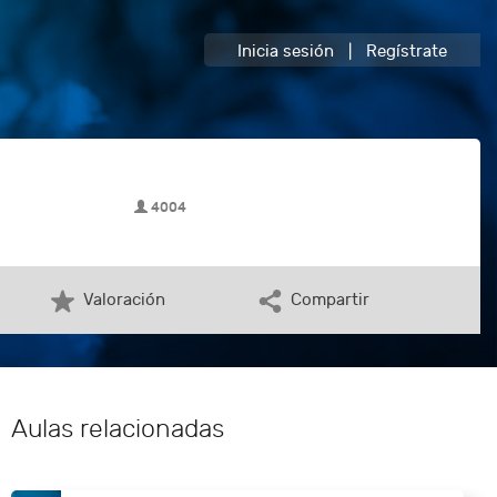
Inicia sesión
|
Regístrate
4004
Valoración
Compartir
Aulas relacionadas