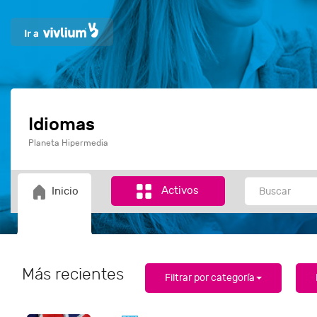
Idiomas
Planeta Hipermedia
Activos
Inicio
Más recientes
Filtrar por categoría