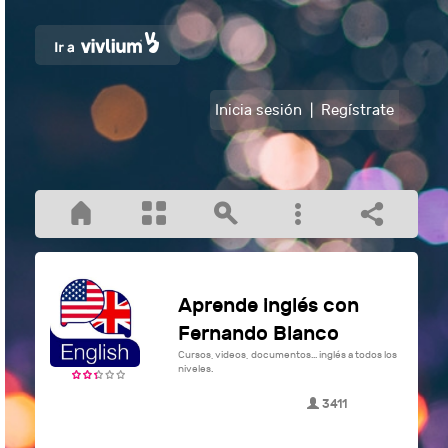
Inicia sesión
|
Regístrate
Aprende inglés con
Fernando Blanco
Cursos, videos, documentos... inglés a todos los
niveles.
3411