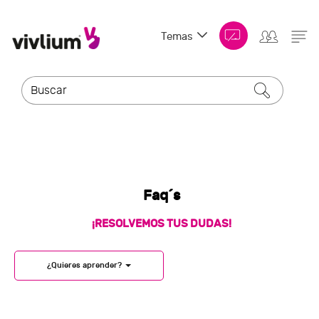
Temas
Faq´s
¡RESOLVEMOS TUS DUDAS!
¿Quieres aprender?