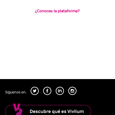
¿Conoces la plataforma?
Síguenos en: