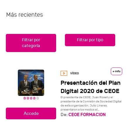
Más recientes
Filtrar por
Filtrar por tipo
categoría
+ info
Presentación del Plan
Digital 2020 de CEOE
El presidente de CEOE, Juan Rosell y el
presidente de la Comisión de Sociedad Digital
de esta organización, Julio Linares,
presentaron a los medios el...
De:
CEOE FORMACION