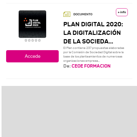
+ info
PLAN DIGITAL 2020:
LA DIGITALIZACIÓN
DE LA SOCIEDA...
El Plan contiene 237 propuestas elaboradas
por la Comisión de Sociedad Digital sobre la
base de los planteamientos de numerosas
organizaciones empresa...
De:
CEOE FORMACION