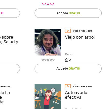
9 €
Accede
GRATIS
 sobre
Viejo con árbol
, Salud y
Pedro
2
Accede
GRATIS
de La
Autoayuda
e
efectiva
te