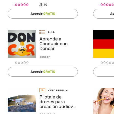
10
Accede
GRATIS
Ac
Aprende a
Conducir con
Doncar
doncar
Accede
GRATIS
Pilotaje de
drones para
creación audiov...