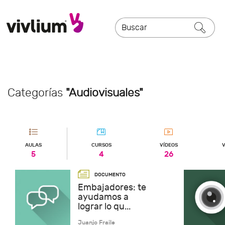
Categorías
"Audiovisuales"
AULAS
CURSOS
VÍDEOS
V
5
4
26
Embajadores: te
ayudamos a
lograr lo qu...
Juanjo Fraile