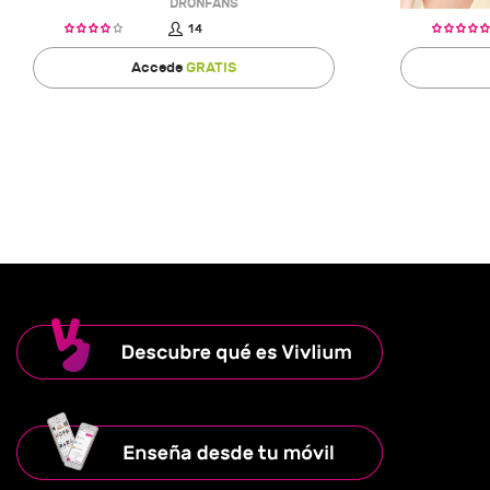
DRONFANS
14
Accede
GRATIS