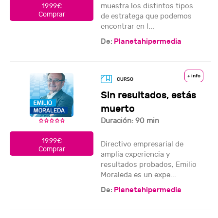
muestra los distintos tipos
19.99€
Comprar
de estratega que podemos
encontrar en l...
De:
Planetahipermedia
+ info
Sin resultados, estás
muerto
Duración: 90 min
19.99€
Directivo empresarial de
Comprar
amplia experiencia y
resultados probados, Emilio
Moraleda es un expe...
De:
Planetahipermedia