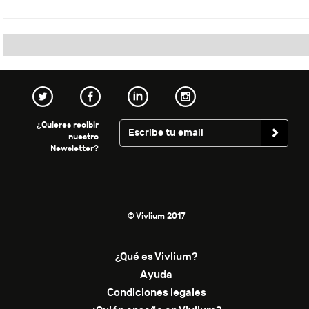
¿Quieres recibir
nuestro
Newsletter?
© Vivlium 2017
¿Qué es Vivlium?
Ayuda
Condiciones legales