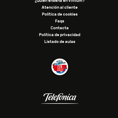
¿Quién enseña en Vivlium?
Atención al cliente
Política de cookies
Faqs
Contacta
Política de privacidad
Listado de aulas