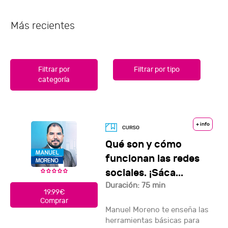
Más recientes
Filtrar por
Filtrar por tipo
categoría
+ info
Qué son y cómo
funcionan las redes
sociales. ¡Sáca...
Duración: 75 min
19.99€
Comprar
Manuel Moreno te enseña las
herramientas básicas para