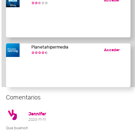
Acceder
Planetahipermedia
Acceder
Comentarios
Jennifer
2020-11-11
Que bueno!!