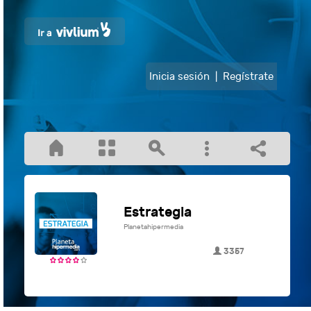
Inicia sesión
|
Regístrate
Estrategia
Planetahipermedia
3357