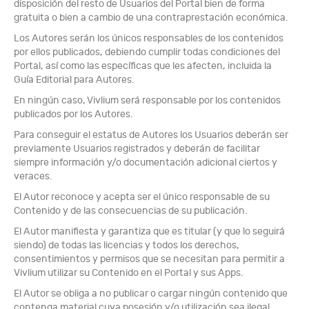
disposición del resto de Usuarios del Portal bien de forma
gratuita o bien a cambio de una contraprestación económica.
Los Autores serán los únicos responsables de los contenidos
por ellos publicados, debiendo cumplir todas condiciones del
Portal, así como las específicas que les afecten, incluida la
Guía Editorial para Autores.
En ningún caso, Vivlium será responsable por los contenidos
publicados por los Autores.
Para conseguir el estatus de Autores los Usuarios deberán ser
previamente Usuarios registrados y deberán de facilitar
siempre información y/o documentación adicional ciertos y
veraces.
El Autor reconoce y acepta ser el único responsable de su
Contenido y de las consecuencias de su publicación.
El Autor manifiesta y garantiza que es titular (y que lo seguirá
siendo) de todas las licencias y todos los derechos,
consentimientos y permisos que se necesitan para permitir a
Vivlium utilizar su Contenido en el Portal y sus Apps.
El Autor se obliga a no publicar o cargar ningún contenido que
contenga material cuya posesión y/o utilización sea ilegal.