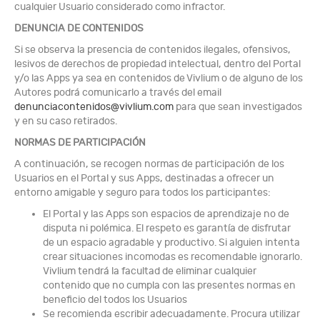
cualquier Usuario considerado como infractor.
DENUNCIA DE CONTENIDOS
Si se observa la presencia de contenidos ilegales, ofensivos,
lesivos de derechos de propiedad intelectual, dentro del Portal
y/o las Apps ya sea en contenidos de Vivlium o de alguno de los
Autores podrá comunicarlo a través del email
denunciacontenidos@vivlium.com
para que sean investigados
y en su caso retirados.
NORMAS DE PARTICIPACIÓN
A continuación, se recogen normas de participación de los
Usuarios en el Portal y sus Apps, destinadas a ofrecer un
entorno amigable y seguro para todos los participantes:
El Portal y las Apps son espacios de aprendizaje no de
disputa ni polémica. El respeto es garantía de disfrutar
de un espacio agradable y productivo. Si alguien intenta
crear situaciones incomodas es recomendable ignorarlo.
Vivlium tendrá la facultad de eliminar cualquier
contenido que no cumpla con las presentes normas en
beneficio del todos los Usuarios
Se recomienda escribir adecuadamente. Procura utilizar