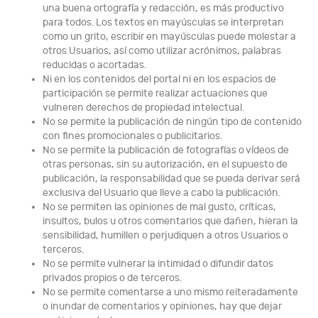
una buena ortografía y redacción, es más productivo
para todos. Los textos en mayúsculas se interpretan
como un grito, escribir en mayúsculas puede molestar a
otros Usuarios, así como utilizar acrónimos, palabras
reducidas o acortadas.
Ni en los contenidos del portal ni en los espacios de
participación se permite realizar actuaciones que
vulneren derechos de propiedad intelectual.
No se permite la publicación de ningún tipo de contenido
con fines promocionales o publicitarios.
No se permite la publicación de fotografías o vídeos de
otras personas, sin su autorización, en el supuesto de
publicación, la responsabilidad que se pueda derivar será
exclusiva del Usuario que lleve a cabo la publicación.
No se permiten las opiniones de mal gusto, críticas,
insultos, bulos u otros comentarios que dañen, hieran la
sensibilidad, humillen o perjudiquen a otros Usuarios o
terceros.
No se permite vulnerar la intimidad o difundir datos
privados propios o de terceros.
No se permite comentarse a uno mismo reiteradamente
o inundar de comentarios y opiniones, hay que dejar