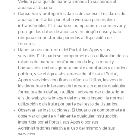
Vivlium para que de manera inmediata suspenda el
acceso al Usuario.
Conservar y proteger los datos de acceso: Los datos de
acceso facilitados por el sitio web son personales e
intransferibles. El Usuario se compromete a conservar y
proteger los datos de acceso y en ningún caso y bajo
ninguna circunstancia ponerlos a disposición de
terceros.
Hacer un uso correcto del Portal, las Apps y sus
servicios. El Usuario se compromete a la utilización de los
mismos de manera conforme con la ley, la moral y
buenas costumbres generalmente aceptadas y el orden
público, y se obliga a abstenerse de utilizar el Portal,
Apps y servicios con fines o efectos ilícitos, lesivos de
los derechos e intereses de terceros, o que de cualquier
forma puedan dañar, inutilizar, sobrecargar o deteriorar
el sitio web y/o la imagen del mismo o impedir la normal
utilización o disfrute por parte del resto de Usuarios.
Observar las instrucciones: El Usuario se compromete a
observar diligente y fielmente cualquier instrucción
impartida por el Portal, sus Apps o por sus
Administradores relativa al uso del mismo y de sus
servicios.