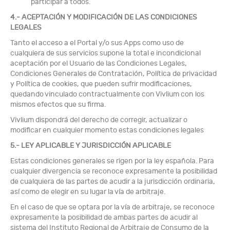
participar a todos.
4.- ACEPTACIÓN Y MODIFICACIÓN DE LAS CONDICIONES
LEGALES
Tanto el acceso a el Portal y/o sus Apps como uso de
cualquiera de sus servicios supone la total e incondicional
aceptación por el Usuario de las Condiciones Legales,
Condiciones Generales de Contratación, Política de privacidad
y Política de cookies, que pueden sufrir modificaciones,
quedando vinculado contractualmente con Vivlium con los
mismos efectos que su firma.
Vivlium dispondrá del derecho de corregir, actualizar o
modificar en cualquier momento estas condiciones legales
5.- LEY APLICABLE Y JURISDICCIÓN APLICABLE
Estas condiciones generales se rigen por la ley española. Para
cualquier divergencia se reconoce expresamente la posibilidad
de cualquiera de las partes de acudir a la jurisdicción ordinaria,
así como de elegir en su lugar la vía de arbitraje.
En el caso de que se optara por la vía de arbitraje, se reconoce
expresamente la posibilidad de ambas partes de acudir al
sistema del Instituto Regional de Arbitraje de Consumo de la