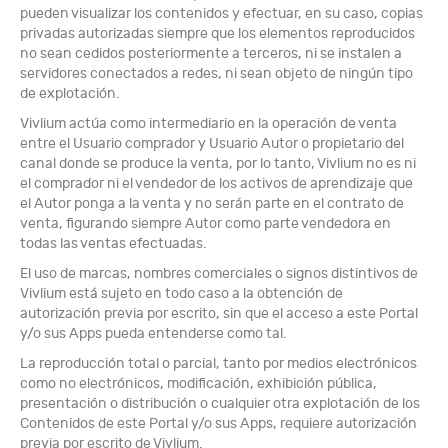
pueden visualizar los contenidos y efectuar, en su caso, copias
privadas autorizadas siempre que los elementos reproducidos
no sean cedidos posteriormente a terceros, ni se instalen a
servidores conectados a redes, ni sean objeto de ningún tipo
de explotación.
Vivlium actúa como intermediario en la operación de venta
entre el Usuario comprador y Usuario Autor o propietario del
canal donde se produce la venta, por lo tanto, Vivlium no es ni
el comprador ni el vendedor de los activos de aprendizaje que
el Autor ponga a la venta y no serán parte en el contrato de
venta, figurando siempre Autor como parte vendedora en
todas las ventas efectuadas.
El uso de marcas, nombres comerciales o signos distintivos de
Vivlium está sujeto en todo caso a la obtención de
autorización previa por escrito, sin que el acceso a este Portal
y/o sus Apps pueda entenderse como tal.
La reproducción total o parcial, tanto por medios electrónicos
como no electrónicos, modificación, exhibición pública,
presentación o distribución o cualquier otra explotación de los
Contenidos de este Portal y/o sus Apps, requiere autorización
previa por escrito de Vivlium.