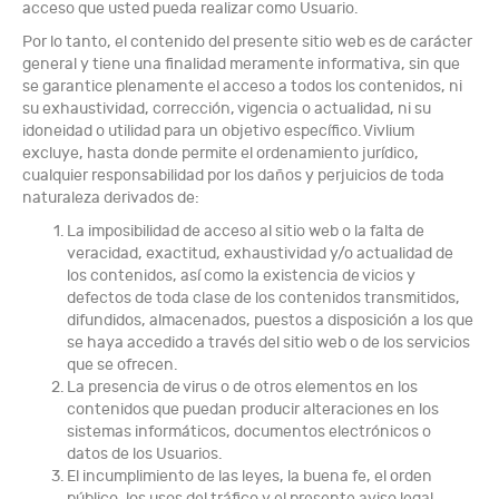
acceso que usted pueda realizar como Usuario.
Por lo tanto, el contenido del presente sitio web es de carácter
general y tiene una finalidad meramente informativa, sin que
se garantice plenamente el acceso a todos los contenidos, ni
su exhaustividad, corrección, vigencia o actualidad, ni su
idoneidad o utilidad para un objetivo específico. Vivlium
excluye, hasta donde permite el ordenamiento jurídico,
cualquier responsabilidad por los daños y perjuicios de toda
naturaleza derivados de:
La imposibilidad de acceso al sitio web o la falta de
veracidad, exactitud, exhaustividad y/o actualidad de
los contenidos, así como la existencia de vicios y
defectos de toda clase de los contenidos transmitidos,
difundidos, almacenados, puestos a disposición a los que
se haya accedido a través del sitio web o de los servicios
que se ofrecen.
La presencia de virus o de otros elementos en los
contenidos que puedan producir alteraciones en los
sistemas informáticos, documentos electrónicos o
datos de los Usuarios.
El incumplimiento de las leyes, la buena fe, el orden
público, los usos del tráfico y el presente aviso legal