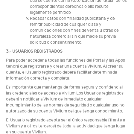
que se cuente con la Autorización del titular de los
correspondientes derechos o ello resulte
legalmente permitido
Recabar datos con finalidad publicitaria y de
remitir publicidad de cualquier clase y
comunicaciones con fines de venta u otras de
naturaleza comercial sin que medie su previa
solicitud o consentimiento.
3.- USUARIOS REGISTRADOS
Para poder acceder a todas las funciones del Portal y las Apps
tendrá que registrarse y crear una cuenta Vivlium. Al crear su
cuenta, el Usuario registrado deberá facilitar determinada
información correcta y completa.
Es importante que mantenga de forma segura y confidencial
las credenciales de acceso a Vivlium Los Usuarios registrados
deberán notificar a Vivlium de inmediato cualquier
incumplimiento de las normas de seguridad o cualquier uso no
autorizado de su cuenta Vivlium del que tenga conocimiento.
El Usuario registrado acepta ser el único responsable (frente a
Vivlium y a otros terceros) de toda la actividad que tenga lugar
en su cuenta Vivlium.