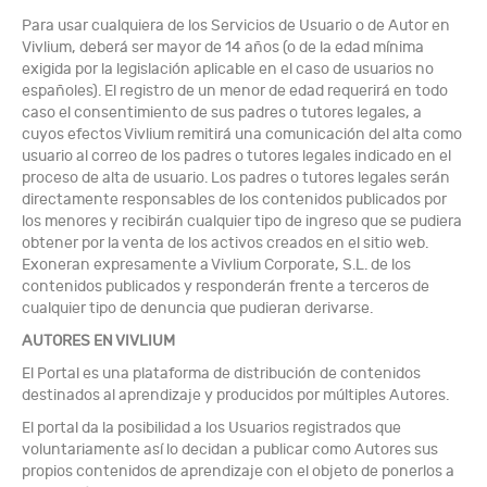
Para usar cualquiera de los Servicios de Usuario o de Autor en
Vivlium, deberá ser mayor de 14 años (o de la edad mínima
exigida por la legislación aplicable en el caso de usuarios no
españoles). El registro de un menor de edad requerirá en todo
caso el consentimiento de sus padres o tutores legales, a
cuyos efectos Vivlium remitirá una comunicación del alta como
usuario al correo de los padres o tutores legales indicado en el
proceso de alta de usuario. Los padres o tutores legales serán
directamente responsables de los contenidos publicados por
los menores y recibirán cualquier tipo de ingreso que se pudiera
obtener por la venta de los activos creados en el sitio web.
Exoneran expresamente a Vivlium Corporate, S.L. de los
contenidos publicados y responderán frente a terceros de
cualquier tipo de denuncia que pudieran derivarse.
AUTORES EN VIVLIUM
El Portal es una plataforma de distribución de contenidos
destinados al aprendizaje y producidos por múltiples Autores.
El portal da la posibilidad a los Usuarios registrados que
voluntariamente así lo decidan a publicar como Autores sus
propios contenidos de aprendizaje con el objeto de ponerlos a