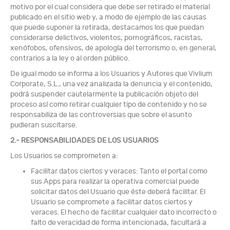
motivo por el cual considera que debe ser retirado el material
publicado en el sitio web y, a modo de ejemplo de las causas
que puede suponer la retirada, destacamos los que puedan
considerarse delictivos, violentos, pornográficos, racistas,
xenófobos, ofensivos, de apología del terrorismo o, en general,
contrarios a la ley o al orden público.
De igual modo se informa a los Usuarios y Autores que Vivlium
Corporate, S.L., una vez analizada la denuncia y el contenido,
podrá suspender cautelarmente la publicación objeto del
proceso así como retirar cualquier tipo de contenido y no se
responsabiliza de las controversias que sobre el asunto
pudieran suscitarse.
2.- RESPONSABILIDADES DE LOS USUARIOS
Los Usuarios se comprometen a:
Facilitar datos ciertos y veraces: Tanto el portal como
sus Apps para realizar la operativa comercial puede
solicitar datos del Usuario que éste deberá facilitar. El
Usuario se compromete a facilitar datos ciertos y
veraces. El hecho de facilitar cualquier dato incorrecto o
falto de veracidad de forma intencionada, facultará a