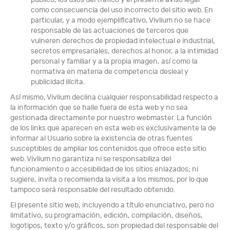
como consecuencia del uso incorrecto del sitio web. En
particular, y a modo ejemplificativo, Vivlium no se hace
responsable de las actuaciones de terceros que
vulneren derechos de propiedad intelectual e industrial,
secretos empresariales, derechos al honor, a la intimidad
personal y familiar y a la propia imagen, así como la
normativa en materia de competencia desleal y
publicidad ilícita.
Así mismo, Vivlium declina cualquier responsabilidad respecto a
la información que se halle fuera de esta web y no sea
gestionada directamente por nuestro webmaster. La función
de los links que aparecen en esta web es exclusivamente la de
informar al Usuario sobre la existencia de otras fuentes
susceptibles de ampliar los contenidos que ofrece este sitio
web. Vivlium no garantiza ni se responsabiliza del
funcionamiento o accesibilidad de los sitios enlazados; ni
sugiere, invita o recomienda la visita a los mismos, por lo que
tampoco será responsable del resultado obtenido.
El presente sitio web, incluyendo a título enunciativo, pero no
limitativo, su programación, edición, compilación, diseños,
logotipos, texto y/o gráficos, son propiedad del responsable del