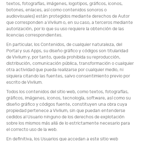
textos, fotografías, imágenes, logotipos, gráficos, iconos,
botones, enlaces, así como contenidos sonoros o
audiovisuales) están protegidos mediante derechos de Autor
que corresponden a Vivlium o, en su caso, a terceros mediante
autorización, por lo que su uso requiere la obtención de las
licencias correspondientes.
En particular, los Contenidos, de cualquier naturaleza, del
Portal y sus Apps, su diseño gráfico y códigos son titularidad
de Vivlium y, por tanto, queda prohibida su reproducción,
distribución, comunicación pública, transformación o cualquier
otra actividad que pueda realizarse por cualquier medio, ni
siquiera citando las fuentes, salvo consentimiento previo por
escrito de Vivlium.
Todos los contenidos del sitio web, como textos, fotografías,
gráficos, imágenes, iconos, tecnología, software, así como su
diseño gráfico y códigos fuente, constituyen una obra cuya
propiedad pertenece a Vivlium, sin que puedan entenderse
cedidos al Usuario ninguno de los derechos de explotación
sobre los mismos más allá de lo estrictamente necesario para
el correcto uso de la web.
En definitiva, los Usuarios que accedan a este sitio web