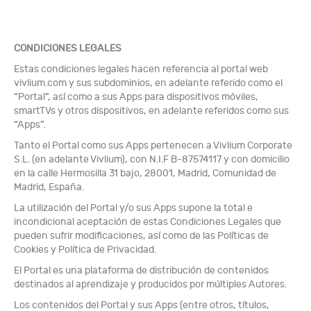
CONDICIONES LEGALES
Estas condiciones legales hacen referencia al portal web
vivlium.com y sus subdominios, en adelante referido como el
“Portal”, así como a sus Apps para dispositivos móviles,
smartTVs y otros dispositivos, en adelante referidos como sus
“Apps”.
Tanto el Portal como sus Apps pertenecen a Vivlium Corporate
S.L. (en adelante Vivlium), con N.I.F B-87574117 y con domicilio
en la calle Hermosilla 31 bajo, 28001, Madrid, Comunidad de
Madrid, España.
La utilización del Portal y/o sus Apps supone la total e
incondicional aceptación de estas Condiciones Legales que
pueden sufrir modificaciones, así como de las Políticas de
Cookies y Política de Privacidad.
El Portal es una plataforma de distribución de contenidos
destinados al aprendizaje y producidos por múltiples Autores.
Los contenidos del Portal y sus Apps (entre otros, títulos,