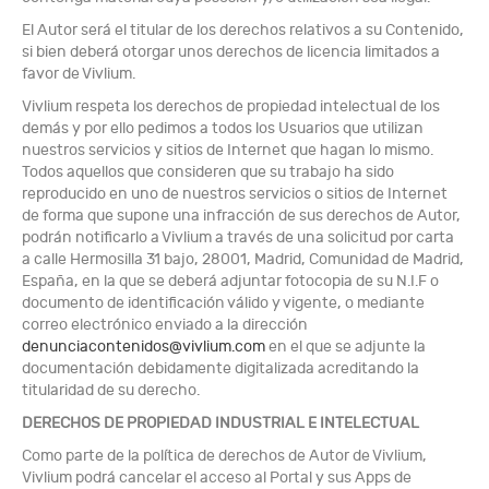
El Autor será el titular de los derechos relativos a su Contenido,
si bien deberá otorgar unos derechos de licencia limitados a
favor de Vivlium.
Vivlium respeta los derechos de propiedad intelectual de los
demás y por ello pedimos a todos los Usuarios que utilizan
nuestros servicios y sitios de Internet que hagan lo mismo.
Todos aquellos que consideren que su trabajo ha sido
reproducido en uno de nuestros servicios o sitios de Internet
de forma que supone una infracción de sus derechos de Autor,
podrán notificarlo a Vivlium a través de una solicitud por carta
a calle Hermosilla 31 bajo, 28001, Madrid, Comunidad de Madrid,
España, en la que se deberá adjuntar fotocopia de su N.I.F o
documento de identificación válido y vigente, o mediante
correo electrónico enviado a la dirección
denunciacontenidos@vivlium.com
en el que se adjunte la
documentación debidamente digitalizada acreditando la
titularidad de su derecho.
DERECHOS DE PROPIEDAD INDUSTRIAL E INTELECTUAL
Como parte de la política de derechos de Autor de Vivlium,
Vivlium podrá cancelar el acceso al Portal y sus Apps de