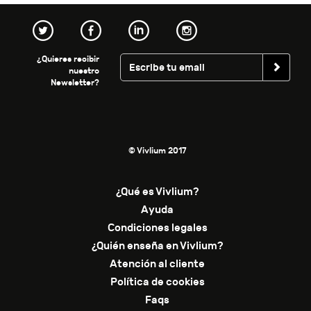
¿Quieres recibir
nuestro
Newsletter?
© Vivlium 2017
¿Qué es Vivlium?
Ayuda
Condiciones legales
¿Quién enseña en Vivlium?
Atención al cliente
Política de cookies
Faqs