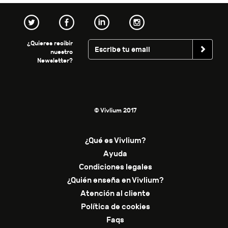
¿Quieres recibir
nuestro
Newsletter?
© Vivlium 2017
¿Qué es Vivlium?
Ayuda
Condiciones legales
¿Quién enseña en Vivlium?
Atención al cliente
Política de cookies
Faqs