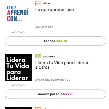
Lo que aprendí con...
Javier Millán
Accede
GRATIS
Lidera tu Vida para Liderar
a Otros
AVANT DEVELOPMENT SL
Accede por solo
5.99 €