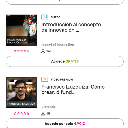
Introducción al concepto
de innovación ...
ideas4all Innovation
165
Accede
GRATIS
Francisco Izuzquiza: Cómo
crear, difund...
Libranda
10
Accede por solo
4.99 €