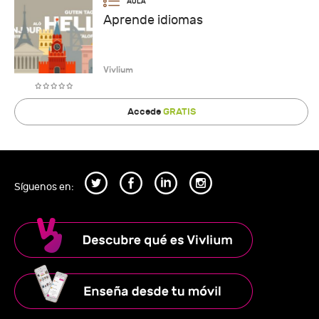
Aprende idiomas
Vivlium
Accede
GRATIS
Síguenos en: