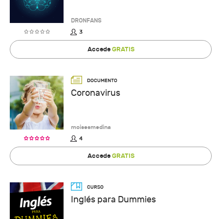
DRONFANS
3
Accede
GRATIS
Coronavirus
moisesmedina
4
Accede
GRATIS
Inglés para Dummies