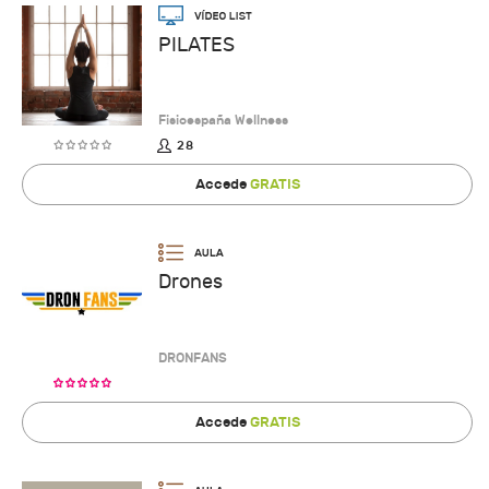
PILATES
Fisioespaña Wellness
28
Accede
GRATIS
Drones
DRONFANS
Accede
GRATIS