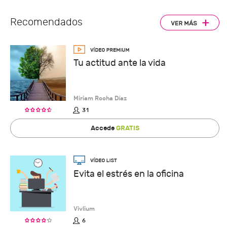
Recomendados
Tu actitud ante la vida
Miriam Rocha Díaz
31
Accede
GRATIS
Evita el estrés en la oficina
Vivlium
6