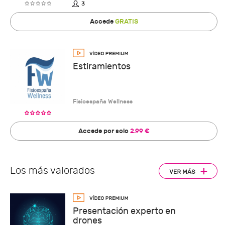
3
Accede
GRATIS
Estiramientos
Fisioespaña Wellness
Accede por solo
2.99 €
Los más valorados
Presentación experto en
drones