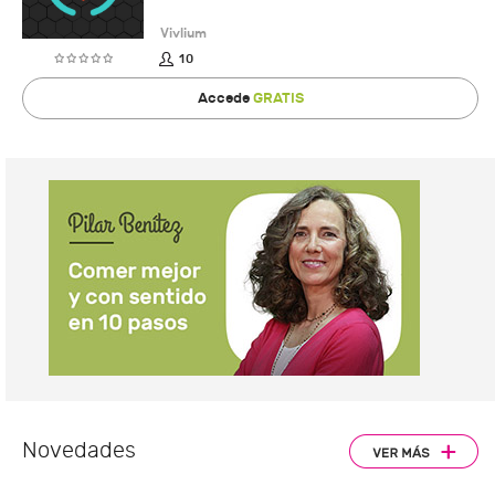
Vivlium
10
Accede
GRATIS
Novedades