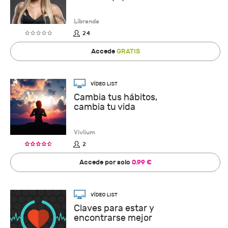
Libranda
24
Accede
GRATIS
Cambia tus hábitos,
cambia tu vida
Vivlium
2
Accede por solo
0.99 €
Claves para estar y
encontrarse mejor