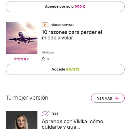
Accede por solo
9.99 €
10 razones para perder el
miedo a volar
Vivlium
8
Accede
GRATIS
Tu mejor versión
Aprende con Vikika: cómo
cuidarte y que...