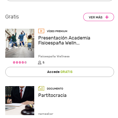
Gratis
Presentación Academia
Fisioespaña Welln...
Fisioespaña Wellness
5
Accede
GRATIS
Partitocracia
namaskar