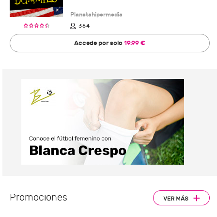
Planetahipermedia
364
Accede por solo
19.99 €
Promociones