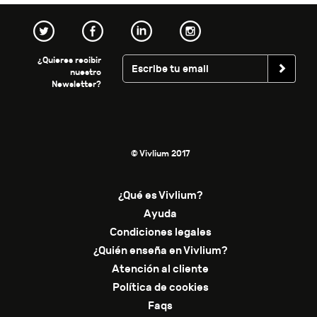
¿Quieres recibir
nuestro
Newsletter?
© Vivlium 2017
¿Qué es Vivlium?
Ayuda
Condiciones legales
¿Quién enseña en Vivlium?
Atención al cliente
Política de cookies
Faqs