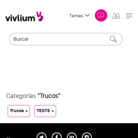
Temas
Categorías
"Trucos"
Trucos
TESTS