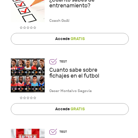
entrenamiento?
Coach GoAl
Accede
GRATIS
Cuanto sabe sobre
fichajes en el futbol
Oscar Montalvo Segovia
Accede
GRATIS