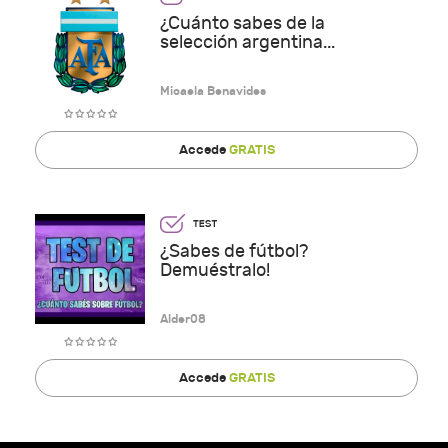
¿Cuánto sabes de la
selección argentina...
Micaela Benavides
Accede
GRATIS
¿Sabes de fútbol?
Demuéstralo!
Alder08
Accede
GRATIS