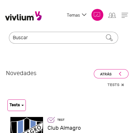
Temas
Novedades
TESTS
Tests
Club Almagro