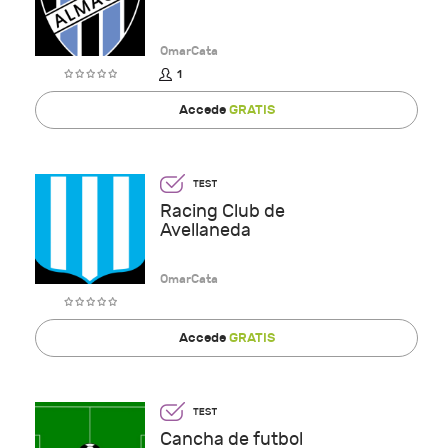
OmarCata
1
Accede
GRATIS
Racing Club de
Avellaneda
OmarCata
Accede
GRATIS
Cancha de futbol