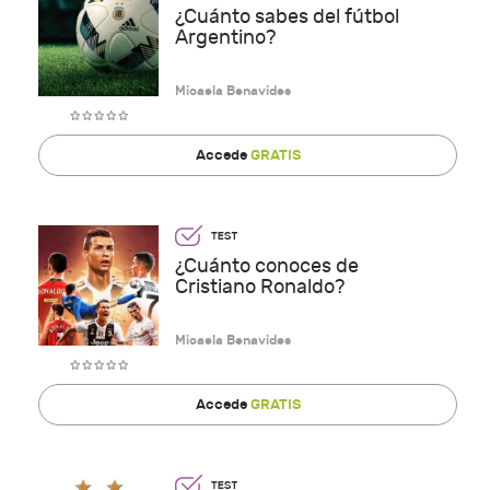
¿Cuánto sabes del fútbol
Argentino?
Micaela Benavides
Accede
GRATIS
¿Cuánto conoces de
Cristiano Ronaldo?
Micaela Benavides
Accede
GRATIS