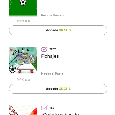
Roxana Herrera
Accede
GRATIS
Fichajes
Matias di Paolo
Accede
GRATIS
¿Cuánto sabes de