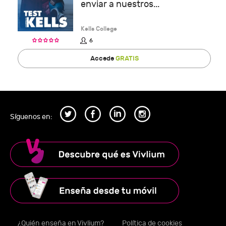
enviar a nuestros...
Kells College
6
Accede
GRATIS
Síguenos en:
¿Quién enseña en Vivlium?
Política de cookies