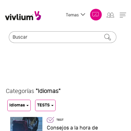
Temas
Categorías
"Idiomas"
Idiomas
TESTS
Consejos a la hora de