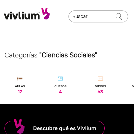
Categorías
"Ciencias Sociales"
AULAS
CURSOS
VÍDEOS
V
12
4
63