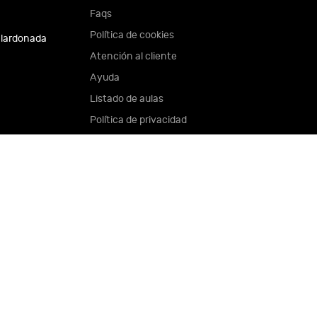
Faqs
Política de cookies
alardonada
Atención al cliente
Ayuda
Listado de aulas
Política de privacidad