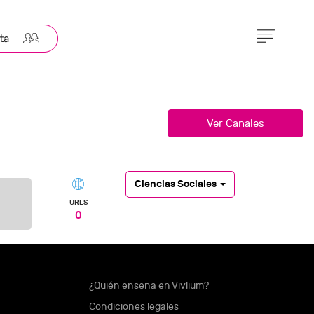
Ciencias Sociales
URLS
0
¿Quién enseña en Vivlium?
Condiciones legales