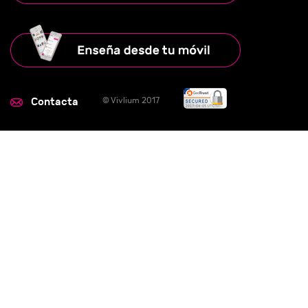
Contacta
© Vivlium 2017