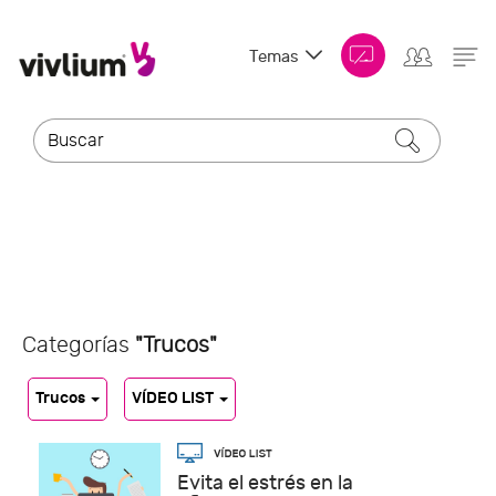
Temas
Categorías
"Trucos"
Trucos
VÍDEO LIST
Evita el estrés en la