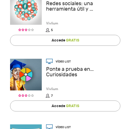
Redes sociales: una
herramienta útil y ...
Vivlium
5
Accede
GRATIS
Ponte a prueba en...
Curiosidades
Vivlium
7
Accede
GRATIS