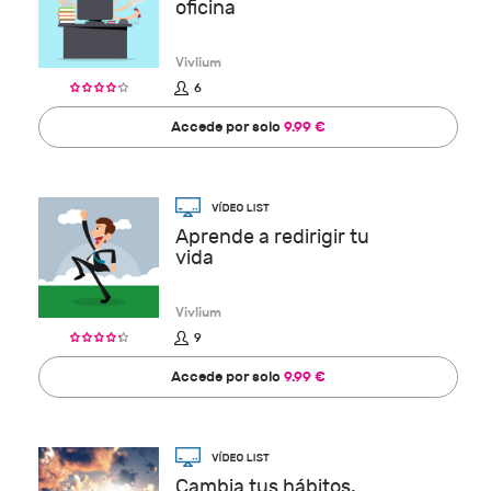
oficina
Vivlium
6
Accede por solo
9.99 €
Aprende a redirigir tu
vida
Vivlium
9
Accede por solo
9.99 €
Cambia tus hábitos,