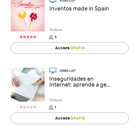
Inventos made in Spain
Vivlium
5
Accede
GRATIS
Inseguridades en
Internet: aprende a ge...
Vivlium
1
Accede
GRATIS