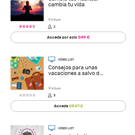
cambia tu vida
Vivlium
2
Accede por solo
0.99 €
Consejos para unas
vacaciones a salvo d...
Vivlium
3
Accede
GRATIS