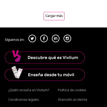
Cargar más
Síguenos en:
¿Quién enseña en Vivlium?
Política de cookies
Condiciones legales
Atención al cliente