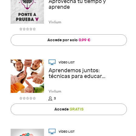
Aprovecha tu tiempo y
aprende
Vivlium
Accede por solo
0.99 €
Aprendemos juntos:
técnicas para educar...
Vivlium
3
Accede
GRATIS