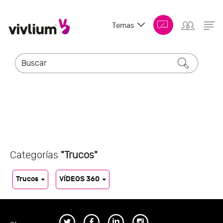
Temas
Categorías
"Trucos"
Trucos
VÍDEOS 360