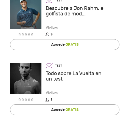
Descubre a Jon Rahm, el
golfista de mod...
Vivlium
3
Accede
GRATIS
Todo sobre La Vuelta en
un test
Vivlium
1
Accede
GRATIS