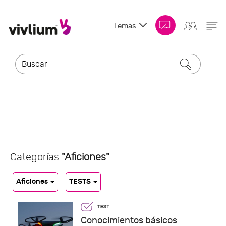
Temas
Categorías
"Aficiones"
Aficiones
TESTS
Conocimientos básicos