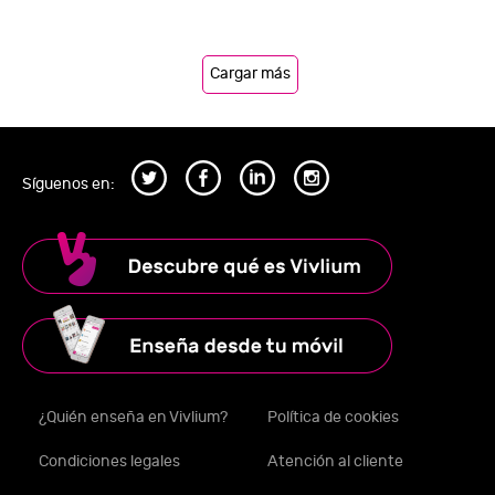
Cargar más
Síguenos en:
¿Quién enseña en Vivlium?
Política de cookies
Condiciones legales
Atención al cliente