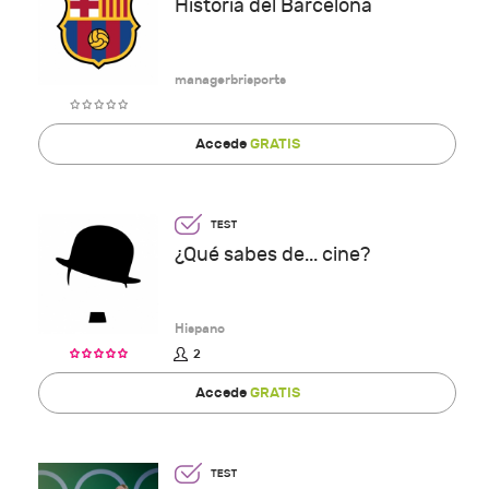
Historia del Barcelona
managerbrisports
Accede
GRATIS
¿Qué sabes de... cine?
Hispano
2
Accede
GRATIS