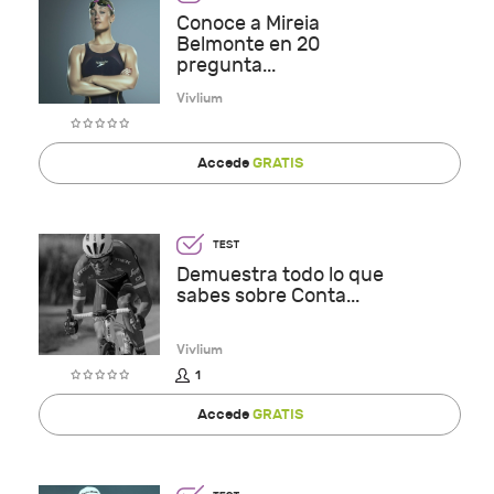
Conoce a Mireia
Belmonte en 20
pregunta...
Vivlium
Accede
GRATIS
Demuestra todo lo que
sabes sobre Conta...
Vivlium
1
Accede
GRATIS