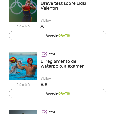
Breve test sobre Lidia
Valentín
Vivlium
1
Accede
GRATIS
El reglamento de
waterpolo, a examen
Vivlium
5
Accede
GRATIS