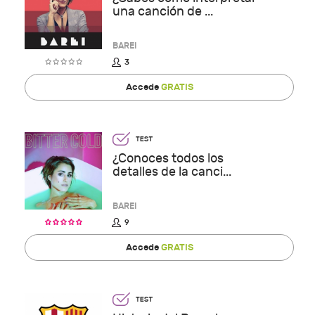
una canción de ...
BAREI
3
Accede
GRATIS
¿Conoces todos los
detalles de la canci...
BAREI
9
Accede
GRATIS