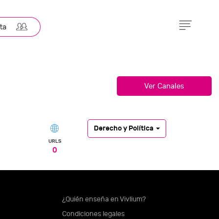
Derecho y Política
URLS
0
¿Quién enseña en Vivlium?
Condiciones legales