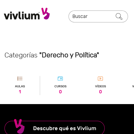
Categorías
"Derecho y Política"
AULAS
CURSOS
VÍDEOS
V
1
0
0