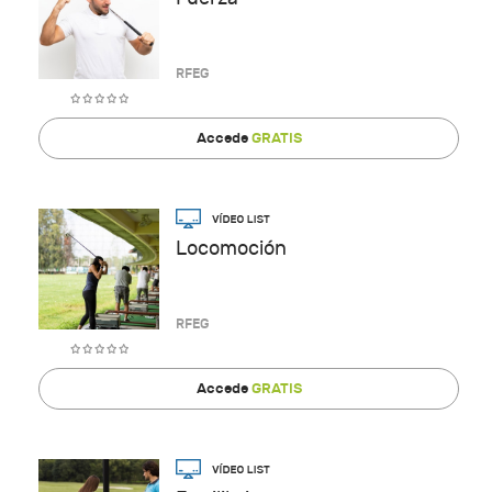
RFEG
Accede
GRATIS
Locomoción
RFEG
Accede
GRATIS