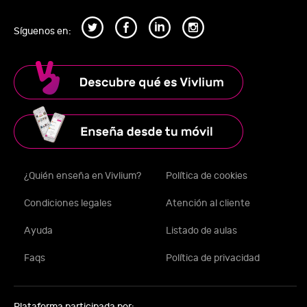
Síguenos en:
¿Quién enseña en Vivlium?
Política de cookies
Condiciones legales
Atención al cliente
Ayuda
Listado de aulas
Faqs
Política de privacidad
Plataforma participada por: