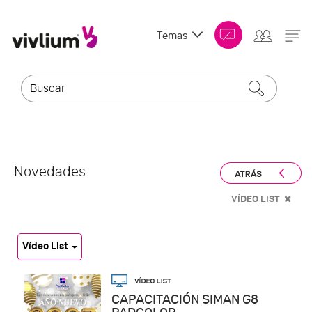
Temas
Novedades
VÍDEO LIST
Vídeo List
CAPACITACIÓN SIMAN G8