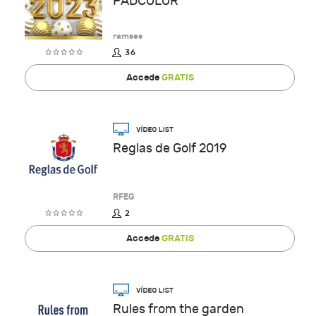
PADCOLOR
ramses
36
Accede
GRATIS
Reglas de Golf 2019
RFEG
2
Accede
GRATIS
Rules from the garden