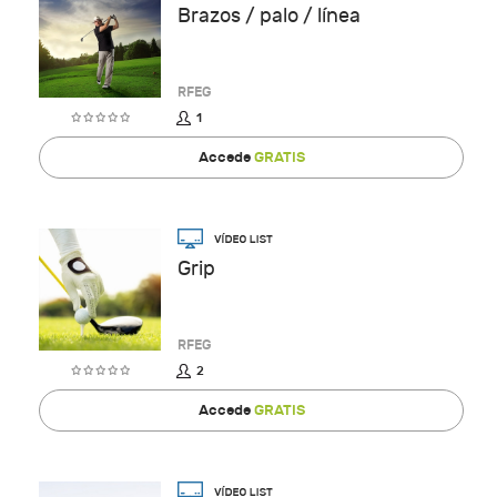
Brazos / palo / línea
RFEG
1
Accede
GRATIS
Grip
RFEG
2
Accede
GRATIS