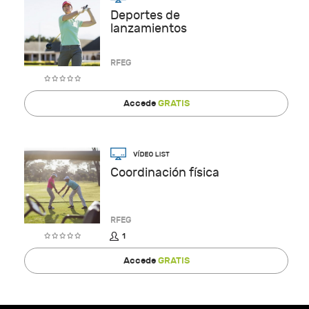
Deportes de
lanzamientos
RFEG
Accede
GRATIS
Coordinación física
RFEG
1
Accede
GRATIS