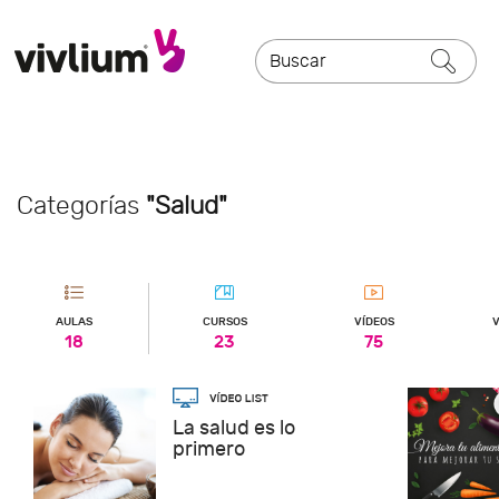
Categorías
"Salud"
AULAS
CURSOS
VÍDEOS
V
18
23
75
La salud es lo
primero