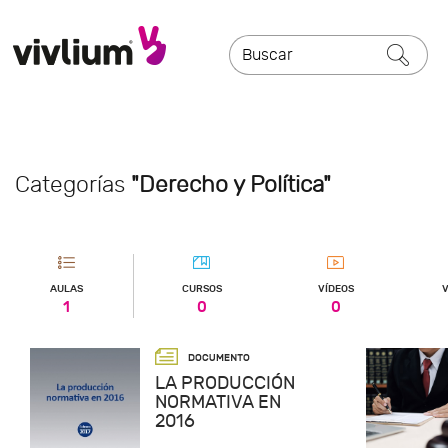
Categorías
"Derecho y Política"
AULAS
CURSOS
VÍDEOS
V
1
0
0
LA PRODUCCIÓN
NORMATIVA EN
2016