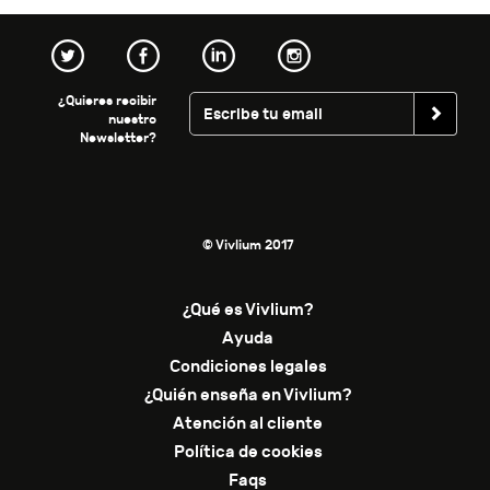
¿Quieres recibir
nuestro
Newsletter?
© Vivlium 2017
¿Qué es Vivlium?
Ayuda
Condiciones legales
¿Quién enseña en Vivlium?
Atención al cliente
Política de cookies
Faqs