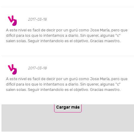
2017-03-18
A este nivel es facil de decir por un gurú como Jose María, pero que
dificil para los que lo intentamos a diario. Sin querer, algunas "c"
salen solas. Seguir intentandolo es el objetivo. Gracias maestro.
2017-03-18
A este nivel es facil de decir por un gurú como Jose María, pero que
dificil para los que lo intentamos a diario. Sin querer, algunas "c"
salen solas. Seguir intentandolo es el objetivo. Gracias maestro.
Cargar más