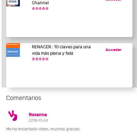
Channel
RENACER : 10 claves para una
Acceder
vida más plena y feliz
Comentarios
Roxanna
2018-10-24
Me ha encantado video, muchas gracias.