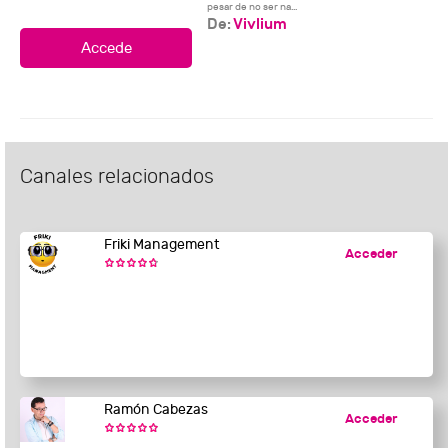
pesar de no ser na...
De:
Vivlium
Canales relacionados
Friki Management
Acceder
Ramón Cabezas
Acceder