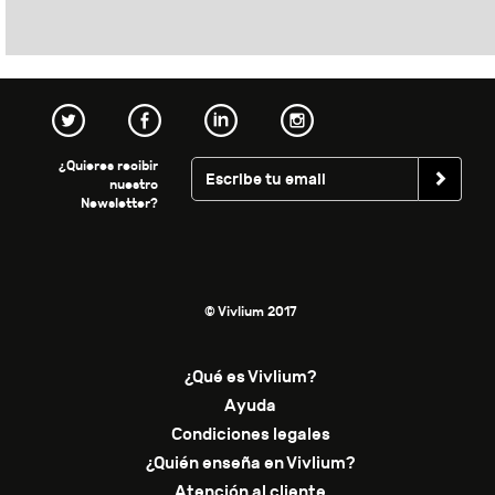
¿Quieres recibir
nuestro
Newsletter?
© Vivlium 2017
¿Qué es Vivlium?
Ayuda
Condiciones legales
¿Quién enseña en Vivlium?
Atención al cliente