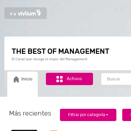
THE BEST OF MANAGEMENT
El Canal que recoge lo mejor del Management
Activos
Inicio
Más recientes
Filtrar por categoría