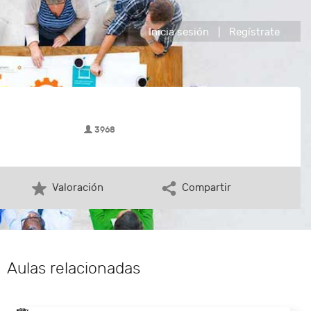
Inicia sesión
|
Regístrate
3968
Valoración
Compartir
Aulas relacionadas