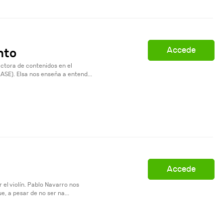
Accede
nto
ctora de contenidos en el
ASE). Elsa nos enseña a entend...
Accede
 el violín. Pablo Navarro nos
e, a pesar de no ser na...