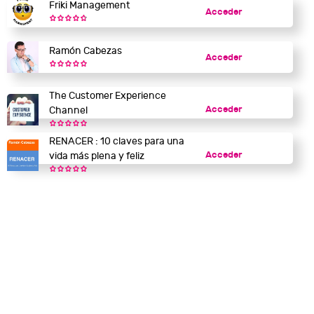
Friki Management
Acceder
Ramón Cabezas
Acceder
The Customer Experience
Acceder
Channel
RENACER : 10 claves para una
Acceder
vida más plena y feliz