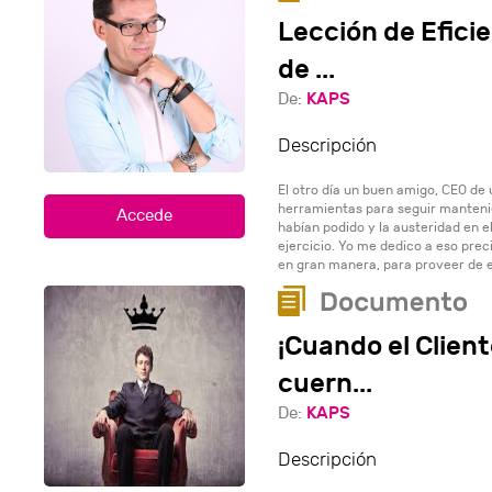
Lección de Eficie
de ...
KAPS
De:
Descripción
El otro día un buen amigo, CEO de
herramientas para seguir mantenie
habían podido y la austeridad en el
ejercicio. Yo me dedico a eso prec
en gran manera, para proveer de e
¡Cuando el Client
cuern...
KAPS
De:
Descripción