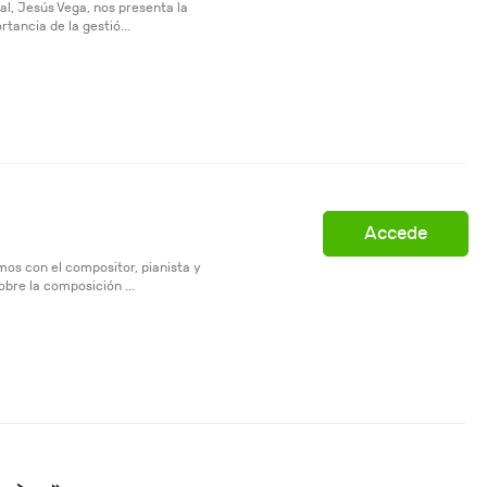
al, Jesús Vega, nos presenta la
tancia de la gestió...
Accede
mos con el compositor, pianista y
obre la composición ...