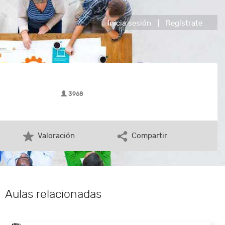
Inicia sesión
|
Regístrate
3968
Valoración
Compartir
Aulas relacionadas