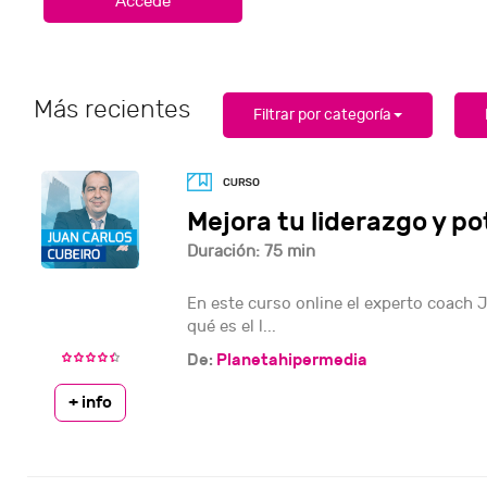
Más recientes
Filtrar por categoría
Mejora tu liderazgo y po
Duración: 75 min
En este curso online el experto coach 
qué es el l...
De:
Planetahipermedia
+ info