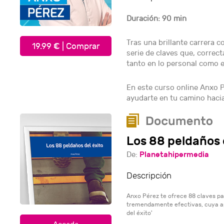
Duración: 90 min
Tras una brillante carrera
19.99 € | Comprar
serie de claves que, correc
tanto en lo personal como e
En este curso online Anxo P
ayudarte en tu camino hacia 
Los 88 peldaños 
Planetahipermedia
De:
Descripción
Anxo Pérez te ofrece 88 claves par
tremendamente efectivas, cuya apl
del éxito'