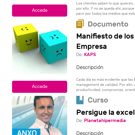
Los clientes saben lo que quieren,
por ello. Y no se queda ahí, porque
parir por todos los medios que est
Manifiesto de lo
Empresa
KAPS
De:
Descripción
Cada día es más evidente que las
management de calidad. Por ello, 
productividad, compromiso, orienta
Persigue la exce
Planetahipermedia
De:
Descripción