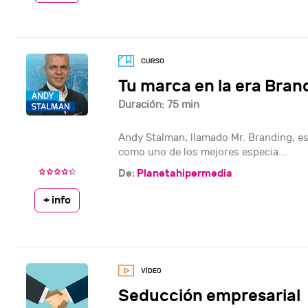
Tu marca en la era Bran
Duración: 75 min
Andy Stalman, llamado Mr. Branding, e
como uno de los mejores especia...
De:
Planetahipermedia
+ info
Seducción empresarial