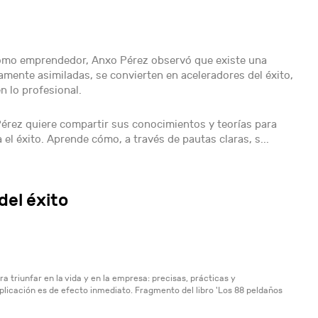
 como emprendedor, Anxo Pérez observó que existe una
tamente asimiladas, se convierten en aceleradores del éxito,
n lo profesional.
érez quiere compartir sus conocimientos y teorías para
el éxito. Aprende cómo, a través de pautas claras, s...
del éxito
a triunfar en la vida y en la empresa: precisas, prácticas y
icación es de efecto inmediato. Fragmento del libro 'Los 88 peldaños