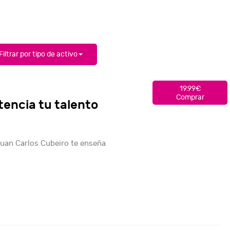
Filtrar por tipo de activo
19.99€
Comprar
tencia tu talento
Juan Carlos Cubeiro te enseña