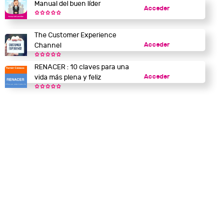
Manual del buen líder
Acceder
The Customer Experience
Acceder
Channel
RENACER : 10 claves para una
Acceder
vida más plena y feliz