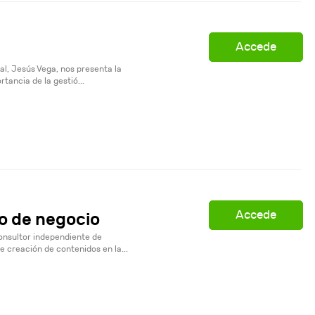
Accede
al, Jesús Vega, nos presenta la
tancia de la gestió...
Accede
o de negocio
onsultor independiente de
 creación de contenidos en la...