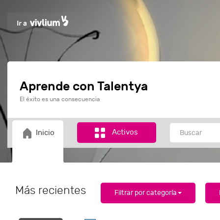
Aprende con Talentya
El éxito es una consecuencia
Activos
Inicio
Más recientes
Filtrar por categoría