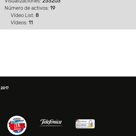
Visualizaciones:
253203
Número de activos:
19
Vídeo List:
8
Vídeos:
11
 2017