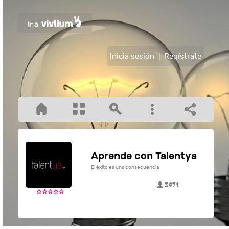
Inicia sesión
|
Regístrate
Aprende con Talentya
El éxito es una consecuencia
3971