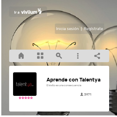
Inicia sesión
|
Regístrate
Aprende con Talentya
El éxito es una consecuencia
3971