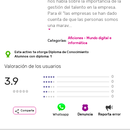
nos habla sobre la importancia de la
gestión del talento en la empresa.
Para él “las empresas se han dado
cuenta de que las personas somos
una marav...
Aficiones - Mundo digital e
Categorías:
informática
Este activo te otorga Diploma de Conocimiento
Alumnos con diploma: 1
Valoración de los usuarios
0
3.9
0
0
0
0
Comparte
Denuncia
Reporta error