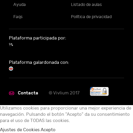
Ayuda
Listado de aulas
Faqs
Política de privacidad
Plataforma participada por:
Plataforma galardonada con:
Contacta
© Vivlium 2017
Utilizamos cookies para proporcionar una mejor experiencia de
navegación. Pulsando el botón "Acepto" da su consentimiento
para el uso de TODAS las cookies.
Ajustes de Cookies
Acepto