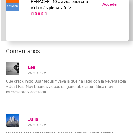
RENACER : 10 claves para una
Acceder
vida más plena y feliz
Comentarios
Leo
2017-01-05
Que crack Iñigo Juantegui! Y vaya la que ha liado con la Nevera Roja
y Just Eat. Muy buenos videos en general, y la temática muy
interesante y acertada.
Julia
2017-01-05