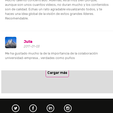
Mucho talento concentrado. Además, está muy bien porque,
aunque son unos cuantos videos, no duran mucho y los contenidos
son de calidad. Echas un rato agradable visualizando todos, y te
haces una idea global de la visión de estos grandes líderes.
Recomendable.
Julia
2017-01-03
Me ha gustado mucho la de la importancia de la colaboración
universidad-empresa... verdades como puños
Cargar más