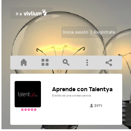
Inicia sesión
|
Regístrate
Aprende con Talentya
El éxito es una consecuencia
3971