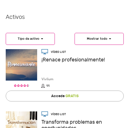
Activos
Tipo de activo
Mostrar todo
¡Renace profesionalmente!
Vivlium
11
Accede
GRATIS
Transforma problemas en