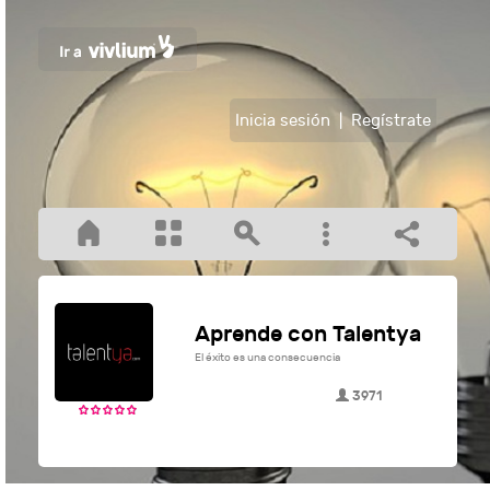
Inicia sesión
|
Regístrate
Aprende con Talentya
El éxito es una consecuencia
3971