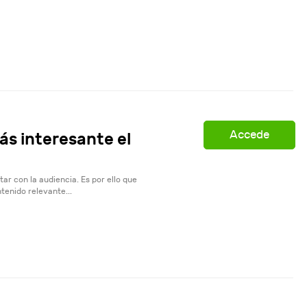
Accede
s interesante el
ar con la audiencia. Es por ello que
tenido relevante...