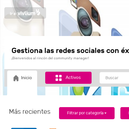
Gestiona las redes sociales con éx
¡Bienvenidos al rincón del community manager!
Activos
Inicio
Más recientes
Filtrar por categoría