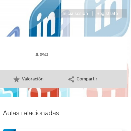
Inicia sesión
|
Regístrate
3962
Valoración
Compartir
Aulas relacionadas