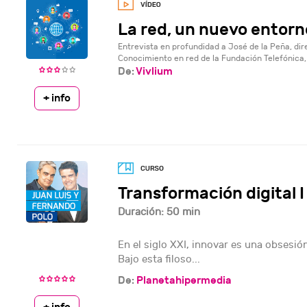
La red, un nuevo entorn
Entrevista en profundidad a José de la Peña, dir
Conocimiento en red de la Fundación Telefónica, e
De:
Vivlium
+ info
Transformación digital I
Duración: 50 min
En el siglo XXI, innovar es una obsesió
Bajo esta filoso...
De:
Planetahipermedia