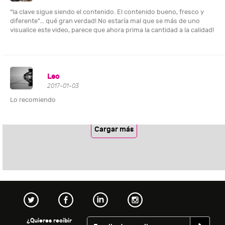
“la clave sigue siendo el contenido. El contenido bueno, fresco y
diferente"... qué gran verdad! No estaría mal que se más de uno
visualice este video, parece que ahora prima la cantidad a la calidad!
Leo
2017-01-03
Lo recomiendo
Cargar más
¿Quieres recibir