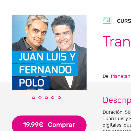
CUR
Tran
De:
Planetah
Descri
Duración: 50 
Juan Luis y 
19.99€
Comprar
digitales, q