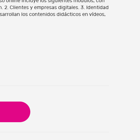
rso online incluye los siguientes módulos, con
n. 2. Clientes y empresas digitales. 3. Identidad
desarrollan los contenidos didácticos en vídeos,