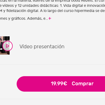
stas en la materia, líderes de la empresa Good Rebels. El cu
e vídeos y 12 unidades didácticas: 1. Vida digital e innovació
RM y fidelización digital. A lo largo del curso hipermedia se 
+
nes y gráficos. Además, e...
Vídeo presentación
19.99€
Comprar