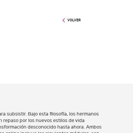
VOLVER
a subsistir. Bajo esta filosofía, los hermanos
n repaso por los nuevos estilos de vida
ransformación desconocido hasta ahora. Ambos