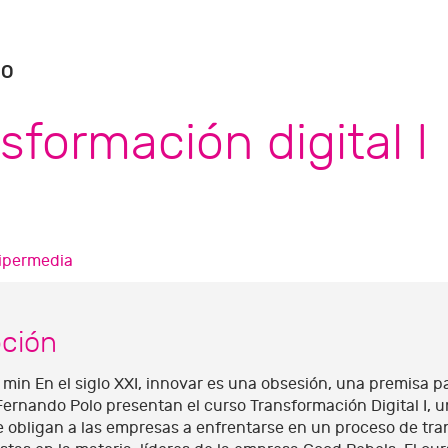
SO
sformación digital I
ipermedia
pción
min En el siglo XXI, innovar es una obsesión, una premisa par
Fernando Polo presentan el curso Transformación Digital I, u
ue obligan a las empresas a enfrentarse en un proceso de t