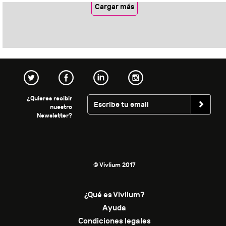
Cargar más
¿Quieres recibir
nuestro
Newsletter?
© Vivlium 2017
¿Qué es Vivlium?
Ayuda
Condiciones legales