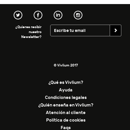
¿Quieres recibir
nuestro
Newsletter?
© Vivlium 2017
¿Qué es Vivlium?
Ayuda
Condiciones legales
¿Quién enseña en Vivlium?
Atención al cliente
Política de cookies
Faqs