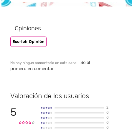
Opiniones
Escribir Opinión
Sé el
No hay ningun comentario en este canal.
primero en comentar
Valoración de los usuarios
2
5
0
0
0
0