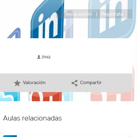
Inicia sesión
|
Regístrate
3962
Valoración
Compartir
Aulas relacionadas