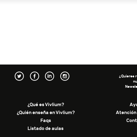
¿Quieres r
n
Newsle
¿Qué es Vivlium?
Ay
¿Quién enseña en Vivlium?
Atención 
Faqs
Cont
Listado de aulas