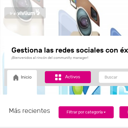
Gestiona las redes sociales con éx
¡Bienvenidos al rincón del community manager!
Activos
Inicio
Más recientes
Filtrar por categoría