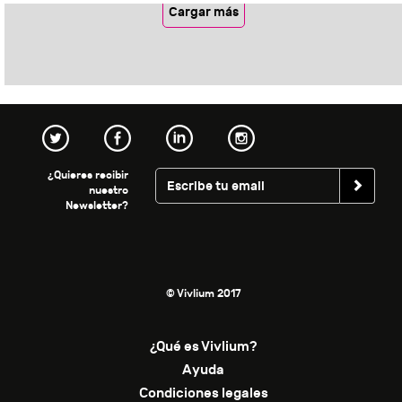
Cargar más
¿Quieres recibir
nuestro
Newsletter?
© Vivlium 2017
¿Qué es Vivlium?
Ayuda
Condiciones legales