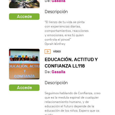
De:
Gasalla
Descripción
"El lienzo de tu vida se pinta
con experiencias diarias,
comportamientos, reacciones
y emociones, eres tú quien
controla el pincel“
Oprah Winfrey
EDUCACIÓN, ACTITUD Y
CONFIANZA LL118
De:
Gasalla
Descripción
Seguimos hablando de Confianza, creo
que es la medula espinal de cualquier
relacionamiento humano, y de
educación el futuro depende de la
educación de los niños. Espero que os