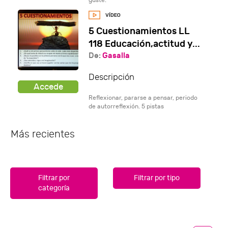
guste.
5 Cuestionamientos LL
118 Educación,actitud y...
De:
Gasalla
Descripción
Reflexionar, pararse a pensar, periodo
de autorreflexión. 5 pistas
Más recientes
Filtrar por
Filtrar por tipo
categoría