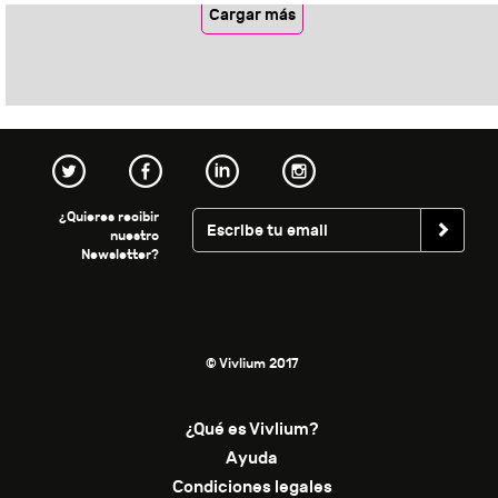
Cargar más
¿Quieres recibir
nuestro
Newsletter?
© Vivlium 2017
¿Qué es Vivlium?
Ayuda
Condiciones legales