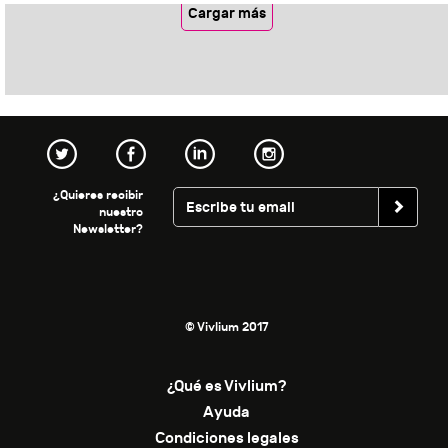
Cargar más
¿Quieres recibir
nuestro
Newsletter?
© Vivlium 2017
¿Qué es Vivlium?
Ayuda
Condiciones legales