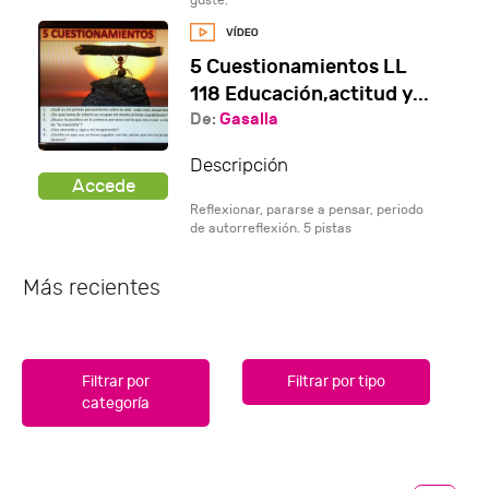
guste.
5 Cuestionamientos LL
118 Educación,actitud y...
De:
Gasalla
Descripción
Reflexionar, pararse a pensar, periodo
de autorreflexión. 5 pistas
Más recientes
Filtrar por
Filtrar por tipo
categoría