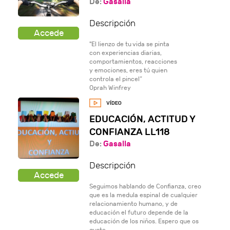
De:
Gasalla
Descripción
"El lienzo de tu vida se pinta
con experiencias diarias,
comportamientos, reacciones
y emociones, eres tú quien
controla el pincel“
Oprah Winfrey
EDUCACIÓN, ACTITUD Y
CONFIANZA LL118
De:
Gasalla
Descripción
Seguimos hablando de Confianza, creo
que es la medula espinal de cualquier
relacionamiento humano, y de
educación el futuro depende de la
educación de los niños. Espero que os