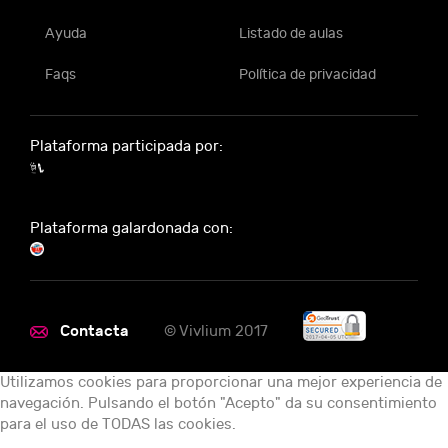
Ayuda
Listado de aulas
Faqs
Política de privacidad
Plataforma participada por:
Plataforma galardonada con:
Contacta
© Vivlium 2017
Utilizamos cookies para proporcionar una mejor experiencia de
navegación. Pulsando el botón "Acepto" da su consentimiento
para el uso de TODAS las cookies.