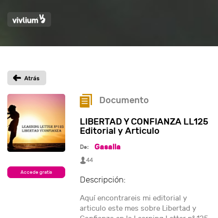
Documento
LIBERTAD Y CONFIANZA LL125
Editorial y Articulo
Gasalla
De:
44
Accede gratis
Descripción:
Aquí encontrareis mi editorial y
articulo este mes sobre Libertad y